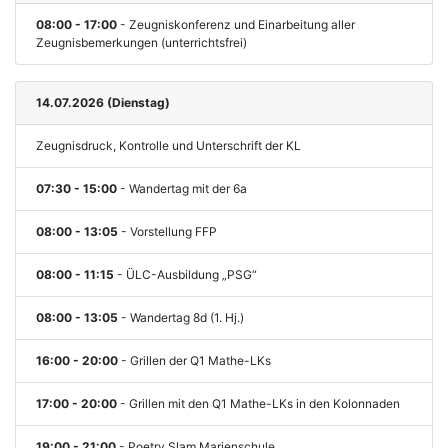
08:00 - 17:00
- Zeugniskonferenz und Einarbeitung aller
Zeugnisbemerkungen (unterrichtsfrei)
14.07.2026 (Dienstag)
Zeugnisdruck, Kontrolle und Unterschrift der KL
07:30 - 15:00
- Wandertag mit der 6a
08:00 - 13:05
- Vorstellung FFP
08:00 - 11:15
- ÜLC-Ausbildung „PSG“
08:00 - 13:05
- Wandertag 8d (1. Hj.)
16:00 - 20:00
- Grillen der Q1 Mathe-LKs
17:00 - 20:00
- Grillen mit den Q1 Mathe-LKs in den Kolonnaden
19:00 - 21:00
- Poetry Slam Marienschule