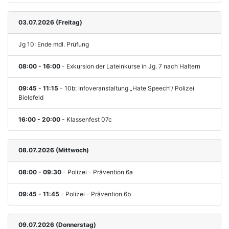
03.07.2026 (Freitag)
Jg 10: Ende mdl. Prüfung
08:00 - 16:00
- Exkursion der Lateinkurse in Jg. 7 nach Haltern
09:45 - 11:15
- 10b: Infoveranstaltung „Hate Speech“/ Polizei
Bielefeld
16:00 - 20:00
- Klassenfest 07c
08.07.2026 (Mittwoch)
08:00 - 09:30
- Polizei - Prävention 6a
09:45 - 11:45
- Polizei - Prävention 6b
09.07.2026 (Donnerstag)