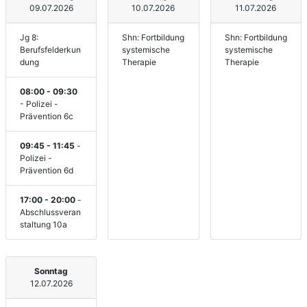
09.07.2026
10.07.2026
11.07.2026
Jg 8:
Shn: Fortbildung
Shn: Fortbildung
Berufsfelderkun
systemische
systemische
dung
Therapie
Therapie
08:00 - 09:30
- Polizei -
Prävention 6c
09:45 - 11:45
-
Polizei -
Prävention 6d
17:00 - 20:00
-
Abschlussveran
staltung 10a
Sonntag
12.07.2026