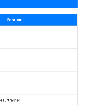
Februar
eauftragter