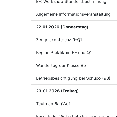
EF: Workshop Standortbestimmung
Allgemeine Informationsveranstaltung
22.01.2026 (Donnerstag)
Zeugniskonferenz 9-Q1
Beginn Praktikum EF und Q1
Wandertag der Klasse 8b
Betriebsbesichtigung bei Schüco (9B)
23.01.2026 (Freitag)
Teutolab 6a (Wof)
Besuch der Wirtschaftskurse in der Hoch