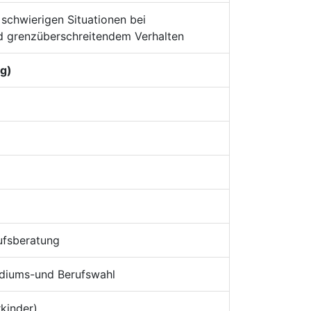
schwierigen Situationen bei
d grenzüberschreitendem Verhalten
g)
rufsberatung
udiums-und Berufswahl
kinder)