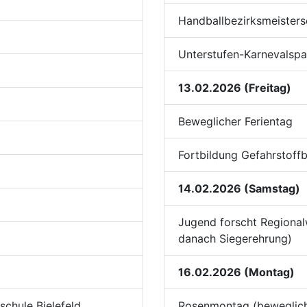
Handballbezirksmeistersc
Unterstufen-Karnevalspa
13.02.2026 (Freitag)
Beweglicher Ferientag
Fortbildung Gefahrstoffb
14.02.2026 (Samstag)
Jugend forscht Regional
danach Siegerehrung)
16.02.2026 (Montag)
schule Bielefeld
Rosenmontag (beweglich