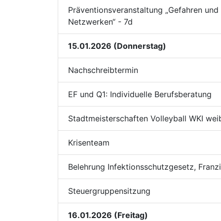
Präventionsveranstaltung „Gefahren und S
Netzwerken“ - 7d
15.01.2026 (Donnerstag)
Nachschreibtermin
EF und Q1: Individuelle Berufsberatung
Stadtmeisterschaften Volleyball WKI weib
Krisenteam
Belehrung Infektionsschutzgesetz, Franz
Steuergruppensitzung
16.01.2026 (Freitag)