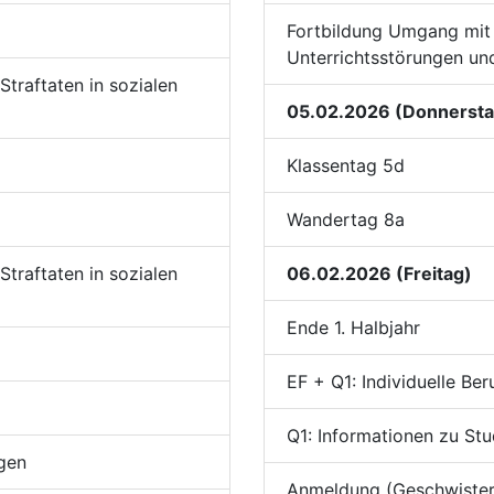
Fortbildung Umgang mit 
Unterrichtsstörungen un
traftaten in sozialen
05.02.2026 (Donnersta
Klassentag 5d
Wandertag 8a
traftaten in sozialen
06.02.2026 (Freitag)
Ende 1. Halbjahr
EF + Q1: Individuelle Be
Q1: Informationen zu St
ngen
Anmeldung (Geschwister