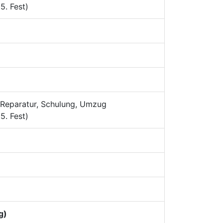
5. Fest)
, Reparatur, Schulung, Umzug
5. Fest)
g)