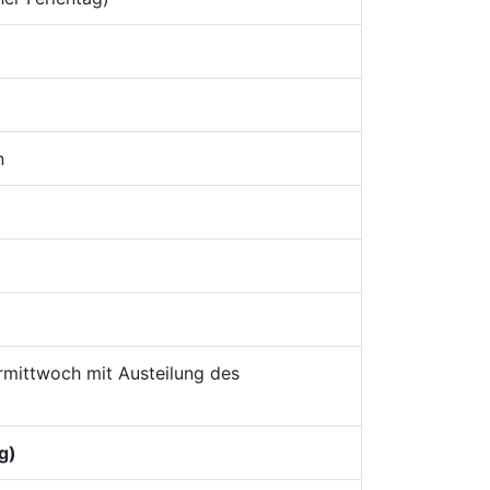
n
mittwoch mit Austeilung des
g)