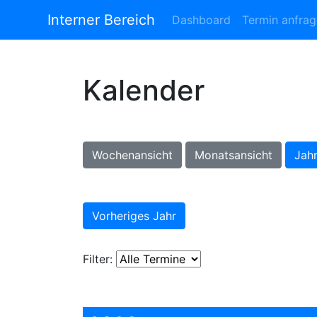
Interner Bereich
Dashboard
Termin anfra
Kalender
Wochenansicht
Monatsansicht
Jahr
Vorheriges Jahr
Filter: