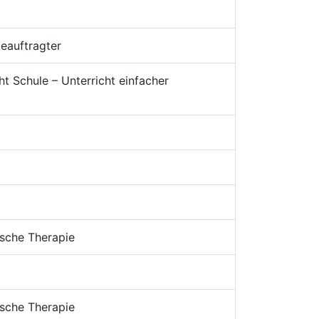
eauftragter
ht Schule – Unterricht einfacher
ische Therapie
ische Therapie